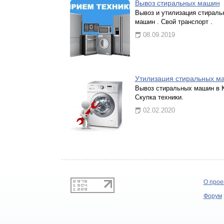
Вывоз стиральных машин
Вывоз и утилизация стираль
машин . Свой транспорт .
08.09.2019
Утилизация стиральных м
Вывоз стиральных машин в К
Скупка техники.
02.02.2020
О прое
Форум