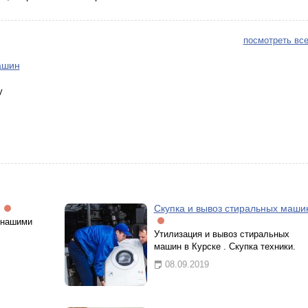
посмотреть все
ашин
у
Скупка и вывоз стиральных маши
 нашими
Утилизация и вывоз стиральных
машин в Курске . Скупка техники.
08.09.2019