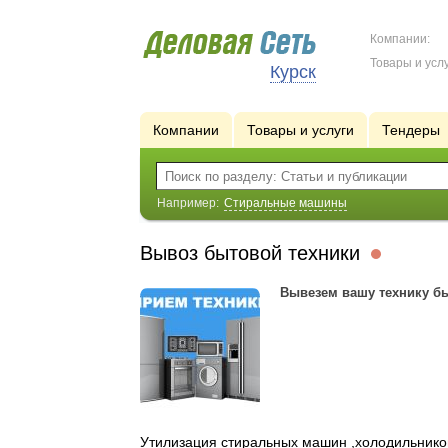
Компании:
Товары и услу
Курск
Компании
Товары и услуги
Тендеры
Например:
Стиральные машины
Вывоз бытовой техники
Вывезем вашу технику быс
Утилизация стиральных машин ,холодильников