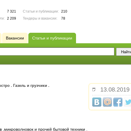
7 321
Статьи и публикации:
210
ги:
2 209
Тендеры и вакансии:
78
Вакансии
Статьи и публикации
тро . Газель и грузчики .
13.08.2019
 ,микроволновок и прочей бытовой техники .