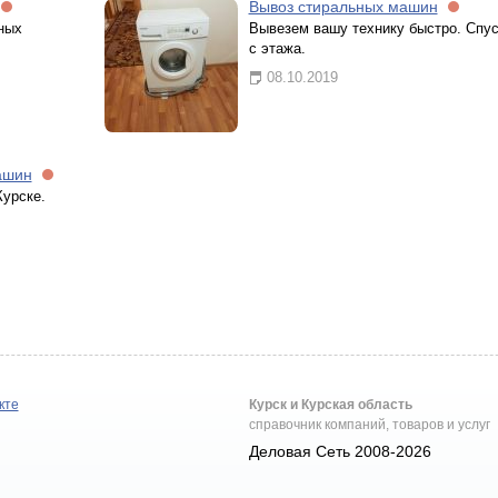
Вывоз стиральных машин
ных
Вывезем вашу технику быстро. Спус
с этажа.
08.10.2019
ашин
урске.
кте
Курск и Курская область
справочник компаний, товаров и услуг
Деловая Сеть 2008-2026