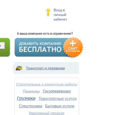
Вход в
личный
кабинет
А ваша компания есть в справочнике?
Транспорт и перевозки
Строительные и ремонтные работы
Грузоперевозки
Переезды
Грузчики
Транспортные услуги
Спецтехника
Бытовые услуги
Квартирный переезд