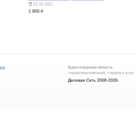
01.10.2021
1 800
р.
кте
Курск и Курская область
справочник компаний, товаров и услуг
Деловая Сеть 2008-2026