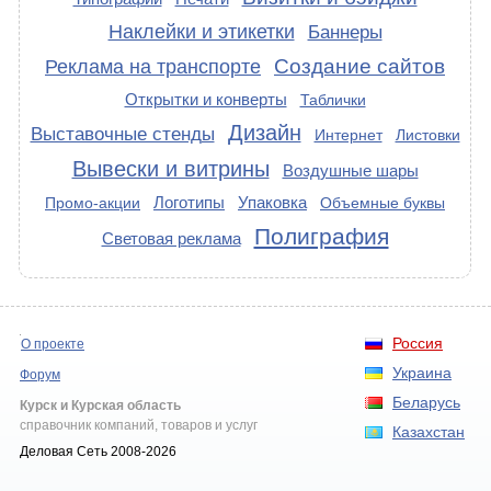
Наклейки и этикетки
Баннеры
Создание сайтов
Реклама на транспорте
Открытки и конверты
Таблички
Дизайн
Выставочные стенды
Интернет
Листовки
Вывески и витрины
Воздушные шары
Логотипы
Упаковка
Промо-акции
Объемные буквы
Полиграфия
Световая реклама
Россия
О проекте
Украина
Форум
Беларусь
Курск и Курская область
справочник компаний, товаров и услуг
Казахстан
Деловая Сеть 2008-2026